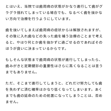
とはいえ、当院では歯周病の状態がかなり進行して歯がグ
ラグラ揺れてしまっている場合でも、なるべく歯を抜かな
い方向で治療を行うようにしています。
歯を抜いてしまえば歯周病の症状からは解放されますが、
その後に入れ歯などの失った歯を補う治療のことまで考え
ると、やはり何とか歯を抜かずに過ごせるのであればその
ほうが良いに決まっているからです。
もしそんな状態まで歯周病の状態が進行してしまったら、
歯みがきと定期健診の重要性はさらに高くなることは言う
までもありません。
ただ、そこまで進行してしまうと、どれだけ努力しても歯
を失わずに済む確率はかなり低くなってしまいます。あく
までも歯の延命のための処置になってしまうことは、否め
ません。