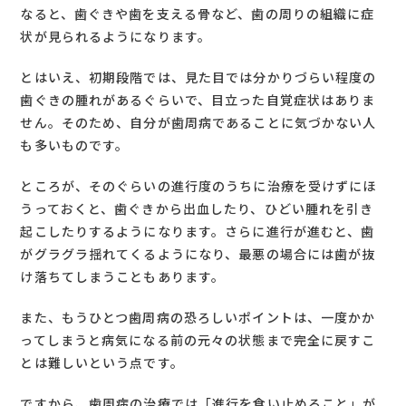
なると、歯ぐきや歯を支える骨など、歯の周りの組織に症
状が見られるようになります。
とはいえ、初期段階では、見た目では分かりづらい程度の
歯ぐきの腫れがあるぐらいで、目立った自覚症状はありま
せん。そのため、自分が歯周病であることに気づかない人
も多いものです。
ところが、そのぐらいの進行度のうちに治療を受けずにほ
うっておくと、歯ぐきから出血したり、ひどい腫れを引き
起こしたりするようになります。さらに進行が進むと、歯
がグラグラ揺れてくるようになり、最悪の場合には歯が抜
け落ちてしまうこともあります。
また、もうひとつ歯周病の恐ろしいポイントは、一度かか
ってしまうと病気になる前の元々の状態まで完全に戻すこ
とは難しいという点です。
ですから、歯周病の治療では「進行を食い止めること」が