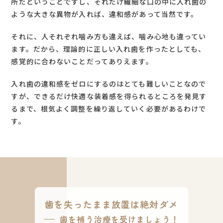
所だということですし、それだけ繊細な口の中に入れ歯の
ような大きな異物が入れば、違和感があって当然です。
それに、人それぞれ噛み方も違えば、噛み心地も違ってい
ます。だから、理論的に正しい入れ歯を作ったとしても、
感覚的に合わないことだってありえます。
入れ歯の違和感をゼロにするのはとても難しいことなので
すが、できるだけ快適な装着感を得られるところを発見す
るまで、根気よく調整を繰り返していく必要があるわけで
す。
歯を失ったまま放置は絶対ダメ
歯を補う治療を受けましょう！