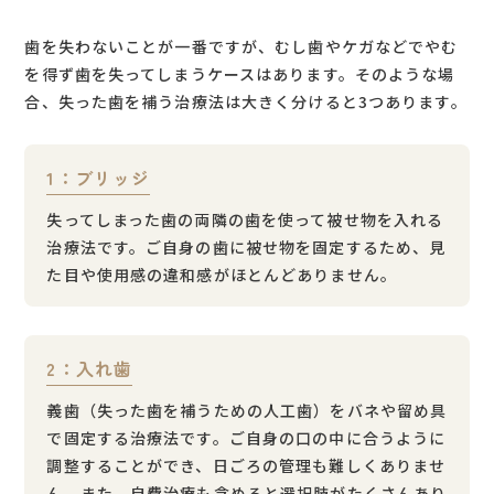
歯を失わないことが一番ですが、むし歯やケガなどでやむ
を得ず歯を失ってしまうケースはあります。そのような場
合、失った歯を補う治療法は大きく分けると3つあります。
1：ブリッジ
失ってしまった歯の両隣の歯を使って被せ物を入れる
治療法です。ご自身の歯に被せ物を固定するため、見
た目や使用感の違和感がほとんどありません。
2：入れ歯
義歯（失った歯を補うための人工歯）をバネや留め具
で固定する治療法です。ご自身の口の中に合うように
調整することができ、日ごろの管理も難しくありませ
ん。また、自費治療も含めると選択肢がたくさんあり