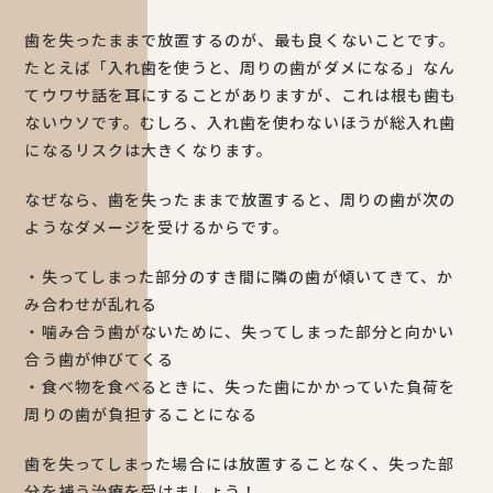
歯を失ったままで放置するのが、最も良くないことです。
たとえば「入れ歯を使うと、周りの歯がダメになる」なん
てウワサ話を耳にすることがありますが、これは根も歯も
ないウソです。むしろ、入れ歯を使わないほうが総入れ歯
になるリスクは大きくなります。
なぜなら、歯を失ったままで放置すると、周りの歯が次の
ようなダメージを受けるからです。
・失ってしまった部分のすき間に隣の歯が傾いてきて、か
み合わせが乱れる
・噛み合う歯がないために、失ってしまった部分と向かい
合う歯が伸びてくる
・食べ物を食べるときに、失った歯にかかっていた負荷を
周りの歯が負担することになる
歯を失ってしまった場合には放置することなく、失った部
分を補う治療を受けましょう！