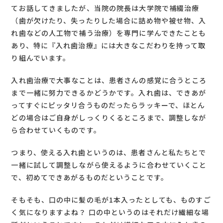
てお話してきましたが、当院の院長は大学院で補綴治療
（歯が欠けたり、失ったりした場合に詰め物や被せ物、入
れ歯などの人工物で補う治療）を専門に学んできたことも
あり、特に『入れ歯治療』には大きなこだわりを持って取
り組んでいます。
入れ歯治療で大事なことは、患者さんの感覚に合うところ
まで一緒に努力できるかどうかです。入れ歯は、できあが
ってすぐにピッタリ合うものだったらラッキーで、ほとん
どの場合はご自身がしっくりくるところまで、調整しなが
ら合わせていくものです。
つまり、使える入れ歯というのは、患者さんと私たちとで
一緒に試して調整しながら使えるように合わせていくこと
で、初めてできあがるものだということです。
そもそも、口の中に髪の毛が1本入ったとしても、ものすご
く気になりますよね？ 口の中というのはそれだけ繊細な場